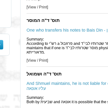
[View / Print]
תוס' ד"ה המוסר
On
Summary:
According to רש"י a פרוזבול and המוסר שטרותיו לבי"ד are identical while תוספות
maintains that if one is מוסר שטרותיו לבי"ד physically it is not משמט even
מדאורייתא.
[View / Print]
תוס' ד"ה ושמואל
And Shmuel maintains, he is not liable for deceit -  אין לו
עליו אונאה
Summary:
Both by שביעית and אונאה it is pos