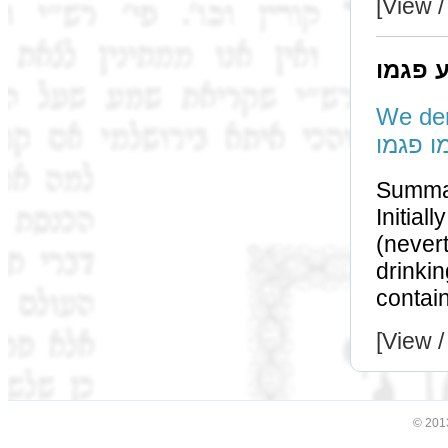
[View /
 פגמו
We deri
ו פגמו
Summa
Initially we as
(neverthe
drinking a כוס של חובה one must drin
[View /
© 201