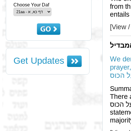
Choose Your Daf
from this ברייתא is if we follow ינו נסים
entails
[View /
מבדיל
We der
Get Updates
prayer,
ל הכוס
Summa
There are contr
מבדיל על הכוס, if he was 
statem
majorit