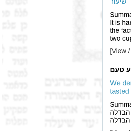
שיעור
Summa
It is hard to say 
the fac
[View /
ע טעם
We der
Summa
הבדלה may be made מוצ"ש even if he ate before making
דלה