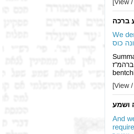
[View /
 ברכה
We deri
נה כוס
Summa
ברהמ"ז requires to be recited over a כוס של יין, even if
bentch
[View /
 ושמע
And we
requires an am