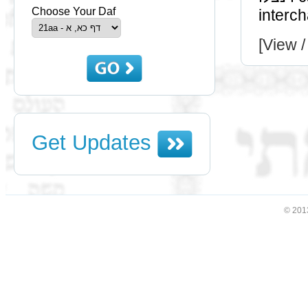
Choose Your Daf
interc
[View /
Get Updates
© 201