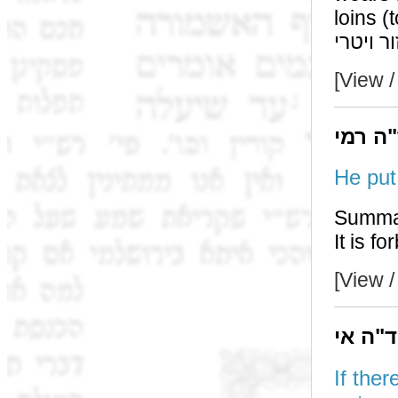
loins (to prevent ערוה
[View /
"ה רמי
Summa
[View /
ד"ה אי
If the