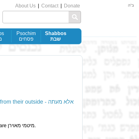
About Us
|
Contact
|
Donate
os
Psochim
Shabbos
שבת
פסחים
מ
eir outside - אלא מעתה
According to רב אשי it is possible that כלי זכוכית are מיטמי מאוירן.