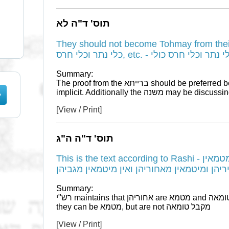
תוס' ד"ה לא
They should not become Tohmay from their
כלי נתר וכלי חרס, etc. - כולי
Summary:
The proof from the ברייתא should be preferred because it is explicit instead of
[View / Print]
תוס' ד"ה ה"ג
This is the text according to Rashi - הכי גרס רש"י מיטמאין ומטמאין
ריהן ומיטמאין מאחוריהן ואין מיטמאין מגביהן
Summary:
רש"י maintains that אחוריהן are מטמא and מקבל טומאה, while the ר"י maintains
they can be מטמא, but are not מקבל טומאה
[View / Print]