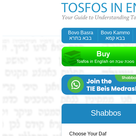
Bovo Basra
Bovo Kammo
בבא קמא
בבא בתרא
Shabbos
Choose Your Daf