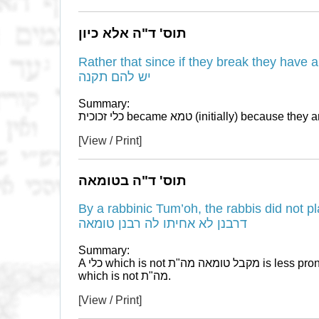
תוס' ד"ה אלא כיון
Rather that since if they break they have a remedy - שברו
יש להם תקנה
Summary:
[View / Print]
תוס' ד"ה בטומאה
By a rabbinic Tum’oh, the rabbis did not place 
דרבנן לא אחיתו לה רבנן טומאה
Summary:
A כלי which is not מקבל טומאה מה"ת is less prone to טומאה ישנה than a טומאה
which is not מה"ת.
[View / Print]