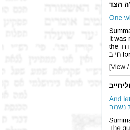
ה הצד
Summa
It was necess
the מ"ד פצעו חי and פצעו מת to inform us that there is no
[View /
ליחייב
And let h
 נשמה
Summa
The quest