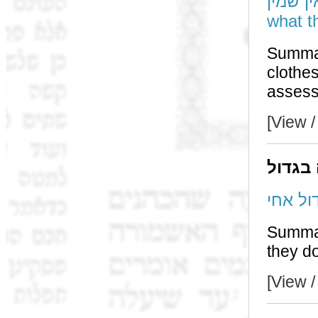
הן אין שמין
what t
Summar
clothe
[View /
 בגדול
Summary: The rule
they do
[View /