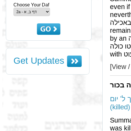
Choose Your Daf
even if we as
nevertheless if תה מקצתה
באכילה on account of a גזירה, that we will permit th
remaining שליא to be eaten even if 
by an אשה if יש מקצת שליא בלא ולד we would not be גוזר
מקצתה אטו כולה, either 
Get Updates
[View /
ה בכור
טרף בתוך ל' יום
(killed
Summary: רש"י maintains that שנטרף
was killed.