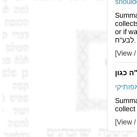
should
Summary: If we
collects מגלימא דעל כתפיה only if he has anothe
or if was an 
לבע"ח.
[View /
ה כגון
Summary: 
[View /