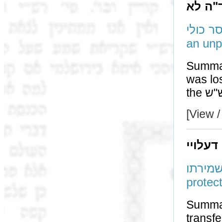
ד"ה לא
ם שמסר כולי
an unp
Summary: If a ש"ש transfe
was lost 
[View /
דעלויי
ויי עלייה לשמירתו
protec
Summar
transferring bet