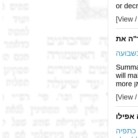
or decr
[View /
"ה את
Summary: The r
will make the first מר
[View /
 אפילו
ימא דעל כתפיה