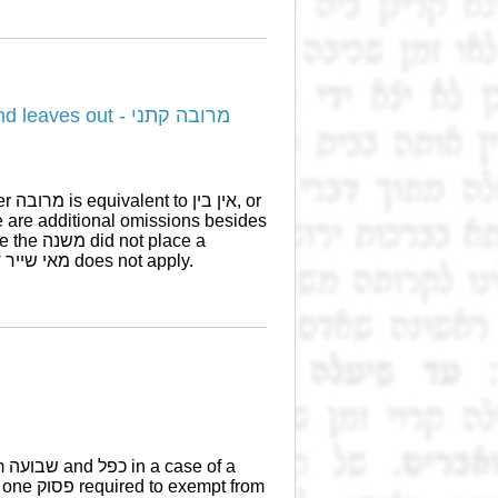
es out - מרובה קתני
re are additional omissions besides
 place a
number on the differences the issue of מאי שייר דהאי שייר does not apply.