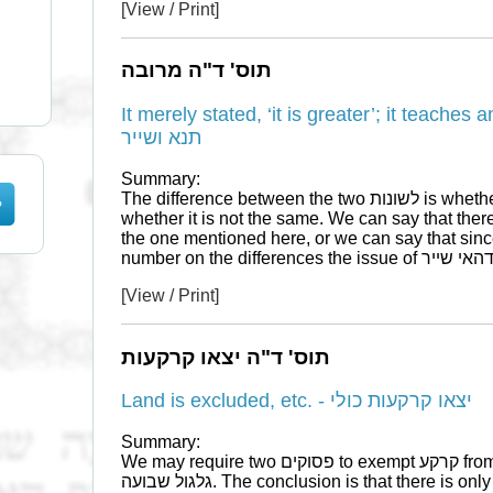
[View / Print]
תוס' ד"ה מרובה
It merely stated, ‘it is greater’; it teaches and leav
תנא ושייר
Summary:
The difference between the two לשונות is whether מרובה is equivalent to אין בין, or
whether it is not the same. We can say that the
the one mentioned here, or we can say that since the משנה did not
[View / Print]
תוס' ד"ה יצאו קרקעות
Land is excluded, etc. - יצאו קרקעות כולי
Summary:
We may require two פסוקים to exempt קרקע from שבועה and כפל in a case of a
גלגול שבועה. The conclusion is that there is only one פסוק required to exempt from