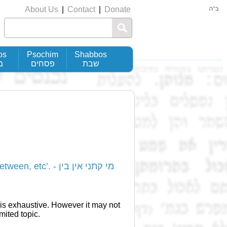
About Us
|
Contact
|
Donate
os
Psochim
Shabbos
שבת
פסחים
מ
’. - מי קתני אין בין
mited topic.