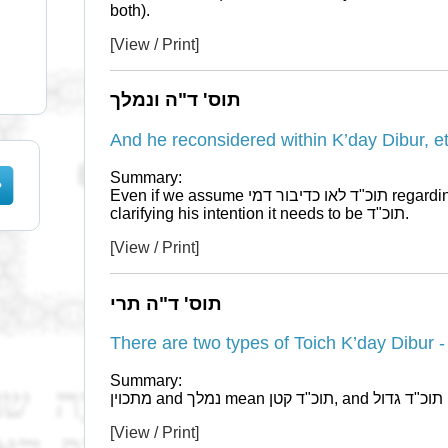
both).
[View / Print]
תוס' ד"ה ונמלך
Summary:
Even if we assume תוכ"ד לאו כדיבור דמי regarding נמלך, nevertheless regarding
clarifying his intention it needs to be תוכ"ד.
[View / Print]
תוס' ד"ה תרי
Summary:
וין
[View / Print]