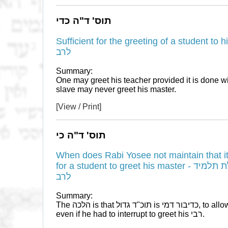
תוס' ד"ה כדי
Sufficient for the greeting of a student to his master - 
לרב
Summary:
One may greet his teacher provided it is done wi
slave may never greet his master.
[View / Print]
תוס' ד"ה כי
When does Rabi Yosee not maintain that it is כדיבור דמי, if it is suff
for a student to greet his master - כי לית ליה לרבי יוסי כדי שאילת תלמיד
לרב
Summary:
The הלכה is that תוכ"ד גדול is כדיבור דמי, to allow one to conclude his business
even if he had to interrupt to greet his רבי.