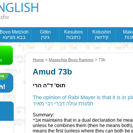
Bovo Metzioh
Gittin
Kesubos
Kidushin
Mak
כות
קידושין
כתובות
גיטין
בבא מציעא
Home
>
Masechta Bovo Kammo
> 73b
Amud 73b
תוס' ד"ה הרי
The opinion of Rabi Mayer is that it is in place of the עולה
תמורת עולה דברי רבי מאיר
Summary:
אביי maintains that in a dual declaration he means first one and then the other,
unless he combines them (then he means both), however רבא main
means the first (unless where they can both be 