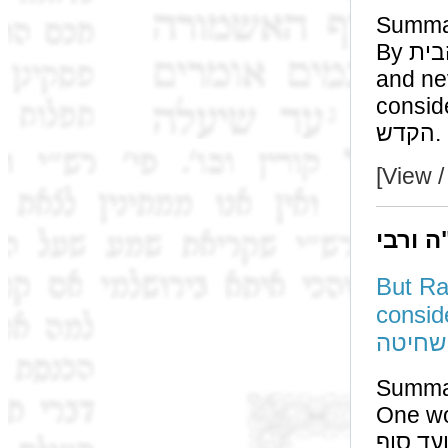
Summa
By קדשי בדק הבית there is 'ד' וה, but not by קדשי מזבח,
and nevertheless בח
considered שינוי רשות regarding t
הקדש.
[View /
ה ורבי
But Ra
considered a
שחיטה
Summa
One would not be ' וה
חילה ועד סוף