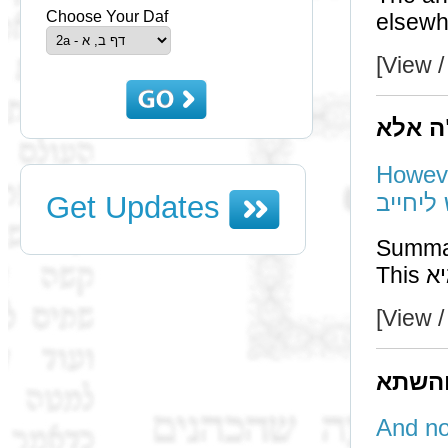
Choose Your Daf
elsewh
[View /
ה אלא
However
ליחייב
Get Updates
Summa
[View /
והשתא