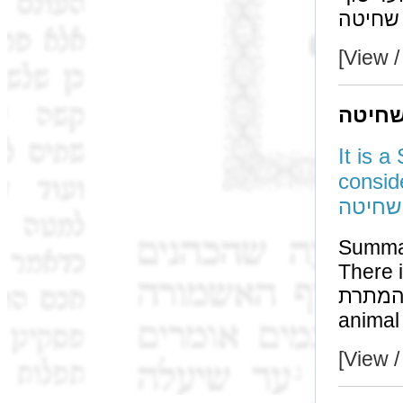
 שחיטה
[View /
שחיטה
It is a
considered a 
שחיטה
Summa
There is no co
המתרת. A מום is considered a valid מום, only if t
animal 
[View /