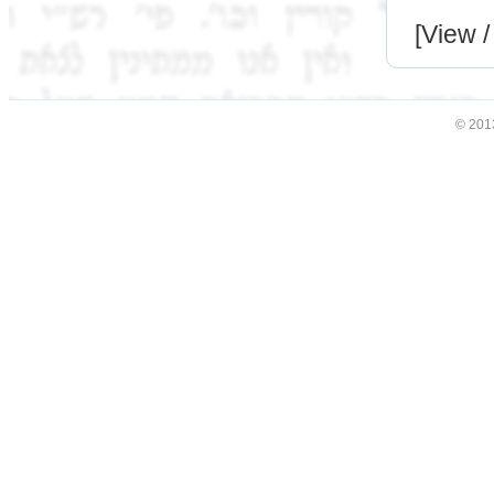
[View /
© 201