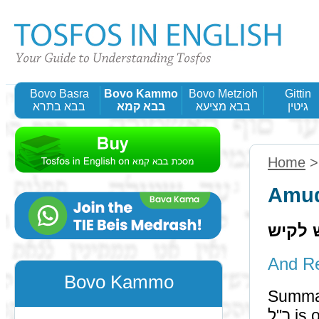
Bovo Basra
Bovo Kammo
Bovo Metzioh
Gittin
גיטין
בבא מציעא
בבא קמא
בבא בתרא
Home
Amud
ש לקיש
Bovo Kammo
Summa