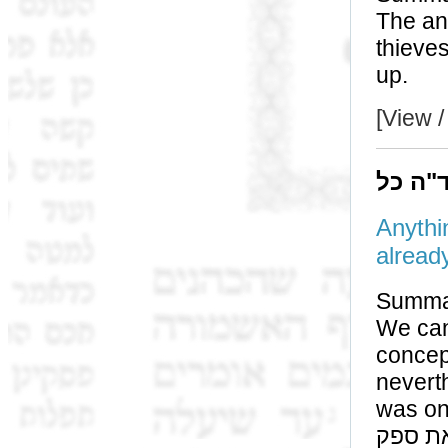
The an
thieves wer
up.
[View /
ד"ה כל
Anythin
Summa
We can either
concept of כל העומד, or he (par
nevertheless it is a
was only r