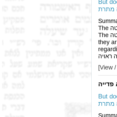
But doe
 מתרת
Summa
The שחיטה of a קרבן is a שחיטה ראויה if the דם was נזרק.
The שחיטה of שחוטי חוץ (and אותו ואת בנו) even though
they are consi
regarding oth
[View /
 פדייה
But doe
 מתרת
Summa