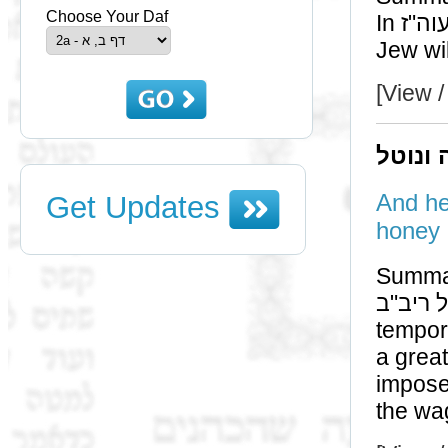
Choose Your Daf
In עוה"ז every שבט had all types of land; in עוה"ב every
Jew wil
[View /
 ונוטל
And he
Get Updates
Summa
ר"י בנו של ריב"ב maint
tempora
a greater l
impose
the wag