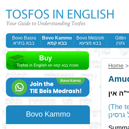
Bovo Basra
Bovo Kammo
Bovo Metzioh
Gittin
גיטין
בבא מציעא
בבא קמא
בבא בתרא
Home
Amud
"ה אין
(The te
Bovo Kammo
גרסינן
Summa