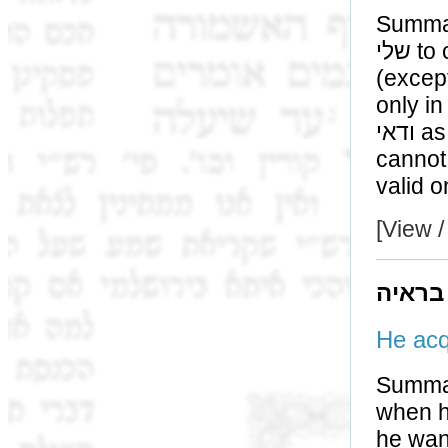
Summary: The מיגו of לי
שלי to collect half since we do not say a מיגו להוציא
(except by a יגו דאי בעי שתיק
only in half,
ודאי as opposed to the יבם who is a ודאי and the ספק
cannot be מוציא from him. According t
valid o
[View /
בראיה
Summary: Our משנה teach
when he
he wants to ac