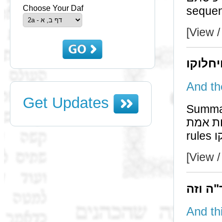
Choose Your Daf
[View /
יחלוקו
Get Updates
Summary: We on
יכולה להיות אמת
[View /
"ה וזה