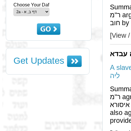
Choose Your Daf
Summa
ר"מ argued that just as it is a חוב by אשה it is similarly a
[View /
 עבדא
Get Updates
A slave pre
ליה
Summa
ר"מ agrees that by an עבד קטן ישראל who was לא טעים
איסורא that it is a זכות for him to be freed. The חכמים
also agree t
provid