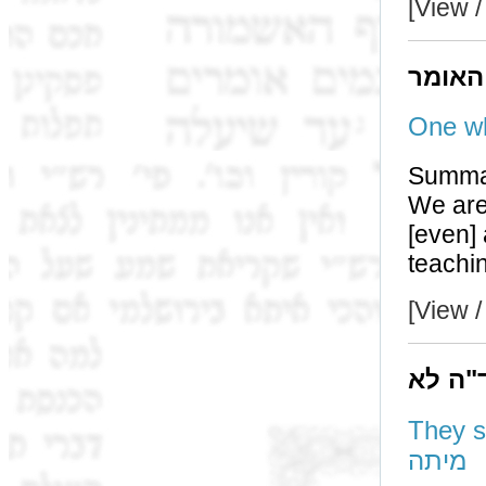
[View /
האומר
Summa
We are not גורס the word זה (e
[even] accordin
[View /
ד"ה לא
They shou
מיתה