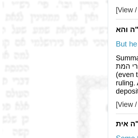
[View /
"ה והא
Summary W
צוה לקיים דברי המת
(even though it is
ruling. Alternat
deposit
[View /
"ה אית