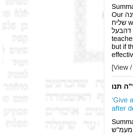
Summa
Our משנה teaches that אין גט לאחר מיתה, even if the
שליח was appointed מחיים (and he is not considered
כמותו דהבעל after מיתה); whi
teaches 
but if 
[View /
"ה תנו
‘Give a מנה to him’, and he died; they should g
Summa