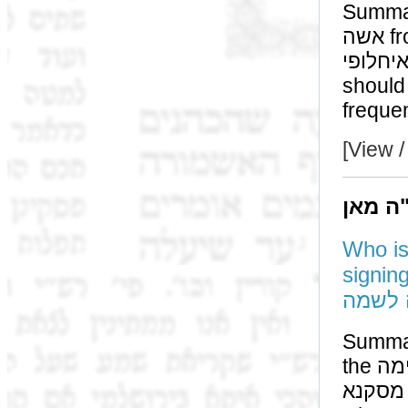
Summary: The fa
אשה from קיום שטרות in not sufficient to protect us from
אתי לאיחלופי, for their occurren
should be no אתי לאיחלופי
freque
[View /
"ה מאן
Who is this תנא that require
signing of the גט be שמה
 לשמה
Summary: We 
the חתימה (also) must be לשמה, even according to the
מסקנא of the גמרא that רבה אית ליה דרבא. The reason