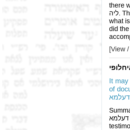
there will be a
ליה. This תוספות will be discussing two issues. First,
what is mean
did the גמרא (when asking this question) think is be
[View /
יחלופי
It may
of documents 
דעלמא
Summary: The s
ום שטרות דעלמא
testimo