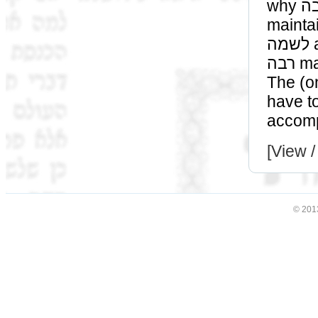
why רבה does not totally agree with רבא, but rather
maintains that בפני נכתב
לשמה and not on account of אתי לאיחלופי, is because
רבה maintains that לא אתי לאיחלופי since ידענו לא מהני.
The (only) reas
have to test
[View /
© 201