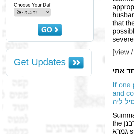
Choose Your Daf
appropriate by שליח הגט
husband send the גט
that the גט was written לשמה, thereby avoid
possible con
severe
[View /
Get Updates
חד אתי
If one
and contest the גט a
יל ליה
Summary: תוספות stated previously 
the רבנן require saying בפ"נ is, כדי שלא יערער הבעל. The
גמרא states that if one שליח is נאמן to say בפ"נ, then