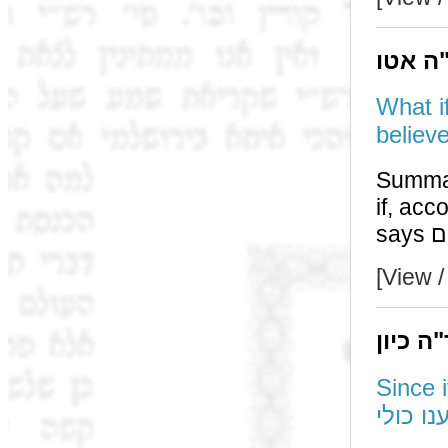
"ה אטו
What i
Summary: There i
if, according to רבא, a ט
[View /
ה כיון
Since i
נו כולי