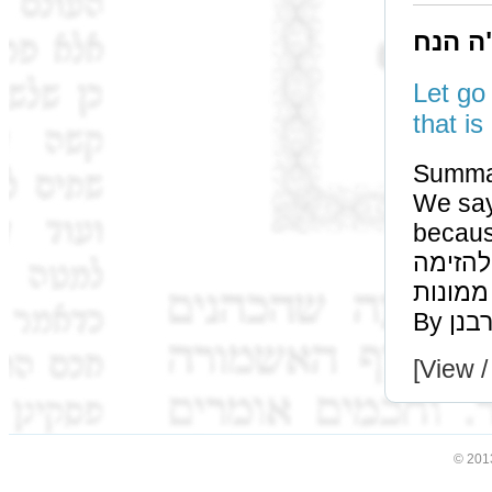
ה הנח
Let go
Summa
We say אין עד נעשה דיין by דאורייתא cases 
because of ועמדו שני האנשים or 
 שאתה יכול להזימה
ממונות but not by דיני נפשות, for we require והצילו העדה.
[View /
© 201