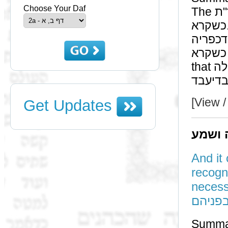
Choose Your Daf
The ר"ת maintains that we are not concerned about מחזי
כשקרא. [Therefore a הרשאה may be written even for
מטלטלי דכפריה.] Others ma
כשקרא only by a מעשה בי"ד. The ר"י מדנפי"ר maintains
that לכתחלה we are חושש למחזי כשקרא, however not
[View /
Get Updates
 ושמע
And it
recogni
necessary 
בפניהם
Summa