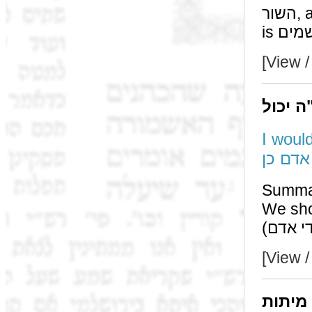
השור, and mentioning death in general teaches that he
[View /
ה יכול
I woul
אדם כן
Summa
We should equ
[View /
 מיתות