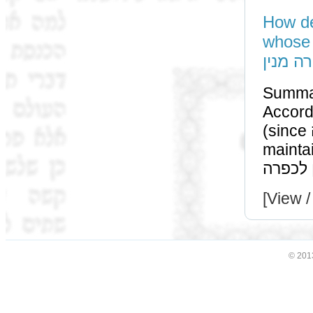
How de
whose 
ה מנין
Summa
According to רש"י a רוצח is 
(since ניתן שגגתו לכפרה though גלות) while תוספות
maintains that a רוצח i
[View /
© 201