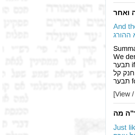
ה ואחר
And the
 ההורג
Summa
We derive the l
תבער if we maintain חנק חמור, if however we maintain
חנק קל, we derive it from נקום ינקם, and we utilize ואתה
[View /
"ה מה
Just like 