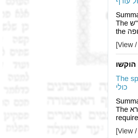
ל עורף
Summa
The גז"ש of עריפה עריפה teaches us to derive the laws of
[View /
 הוקשו
The spille
כולי
Summa
The גמרא could have asked that if חנק is קל we do not
[View /