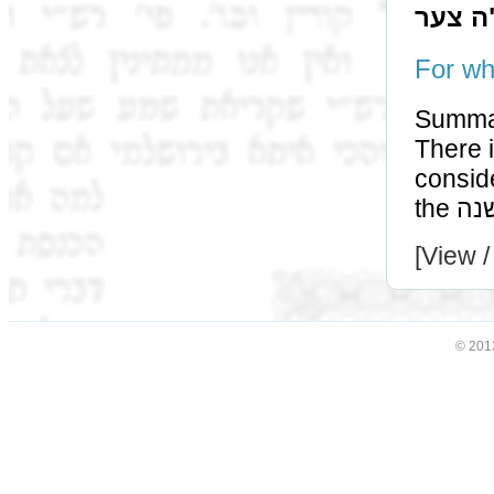
ה צער
Summa
There is no חיוב צער for aft
considered גרמא. Or there is no 
[View /
© 201