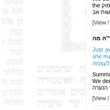
the פסוק compares them. [Alternately נישואין מוציאין
[View /
"ה מה
Just a
she mature
לעצמה
Summa
We derive that by 
[View /