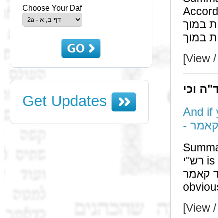
Choose Your Daf
According to רש"י, only the ם
משמשות במוך, and according
[View /
"ה וכי
Get Updates
And if 
- אמר
Summa
רש"י is not גורס the question and answer of וכ"ת בציר וכו',
והא בלבד קאמר, since even
[View /